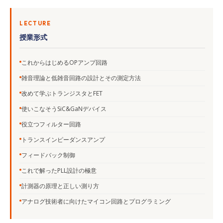
LECTURE
授業形式
これからはじめるOPアンプ回路
雑音理論と低雑音回路の設計とその測定方法
改めて学ぶトランジスタとFET
使いこなそうSiC&GaNデバイス
役立つフィルター回路
トランスインピーダンスアンプ
フィードバック制御
これで解ったPLL設計の極意
計測器の原理と正しい測り方
アナログ技術者に向けたマイコン回路とプログラミング