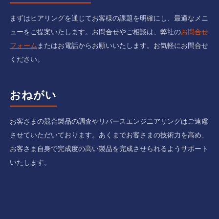
まずはヒアリングを通じてお客様の課題を明確にし、最適なメニ
ューをご提案いたします。お問合せやご相談は、弊社の
お問合せ
フォーム
またはお電話からお願いいたします。お気軽にお問合せ
ください。
おねがい
お客さまの競合製品の調査やリバースエンジニアリングはご遠慮
させていただいております。あくまでお客さまの技術力を高め、
お客さま自身で完成度の高い製品を完成させられるようサポート
いたします。